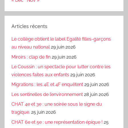
« Déc
Nov »
Articles récents
Le collège obtient le label Egalité filles-garçons
au niveau national
29 juin 2026
Miroirs : clap de fin
29 juin 2026
Le Coussin : un spectacle pour lutter contre les
violences faites aux enfants
29 juin 2026
Migrations : les 4E et 4F enquêtent
29 juin 2026
Les sentinelles de l’environnement
28 juin 2026
CHAT 4e et 3e : une soirée sous le signe du
tragique.
25 juin 2026
CHAT 6e et 5e : une représentation épique !
25