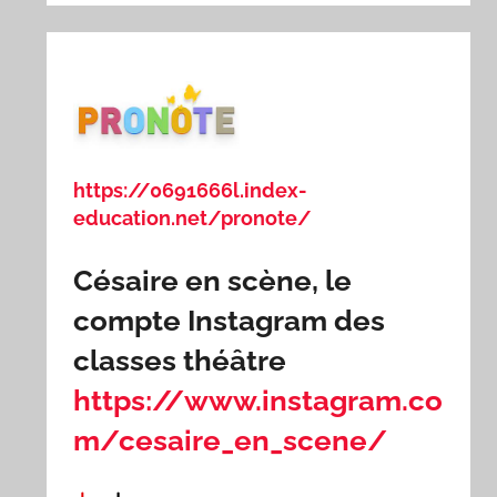
https://0691666l.index-
education.net/pronote/
Césaire en scène, le
compte Instagram des
classes théâtre
https://www.instagram.co
m/cesaire_en_scene/