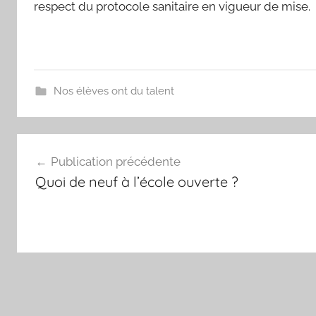
respect du protocole sanitaire en vigueur de mise.
Nos élèves ont du talent
Navigation
Publication précédente
de
Quoi de neuf à l’école ouverte ?
l’article