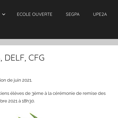
ECOLE OUVERTE
SEGPA
UPE2A
, DELF, CFG
on de juin 2021.
anciens élèves de 3ème à la cérémonie de remise des
bre 2021 à 18h30.