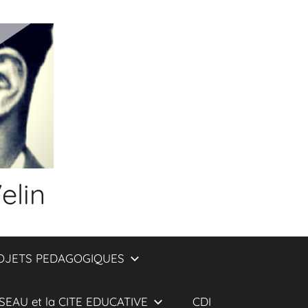
elin
OJETS PEDAGOGIQUES
SEAU et la CITE EDUCATIVE
CDI