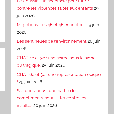
Le Coussin : un spectacle pour lutter
contre les violences faites aux enfants
29
juin 2026
Migrations : les 4E et 4F enquêtent
29 juin
2026
Les sentinelles de l’environnement
28 juin
2026
CHAT 4e et 3e : une soirée sous le signe
du tragique.
25 juin 2026
CHAT 6e et 5e : une représentation épique
!
25 juin 2026
Sal…uons-nous : une battle de
compliments pour lutter contre les
insultes
20 juin 2026