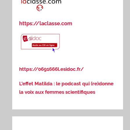
https://laclasse.com
https://0691666l.esidoc.fr/
L'effet Matilda : le podcast qui (re)donne
la voix aux femmes scientifiques