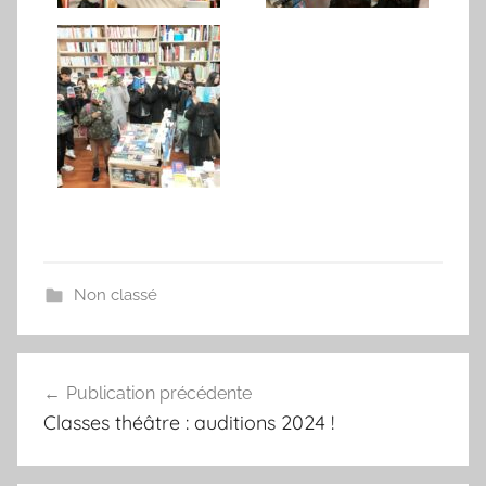
Non classé
Navigation
Publication précédente
de
Classes théâtre : auditions 2024 !
l’article