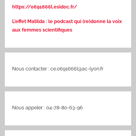
https://0691666l.esidoc.fr/
L'effet Matilda : le podcast qui (re)donne la voix
aux femmes scientifiques
Nous contacter : ce.0691666l@ac-lyon.fr
Nous appeler : 04-78-80-63-96