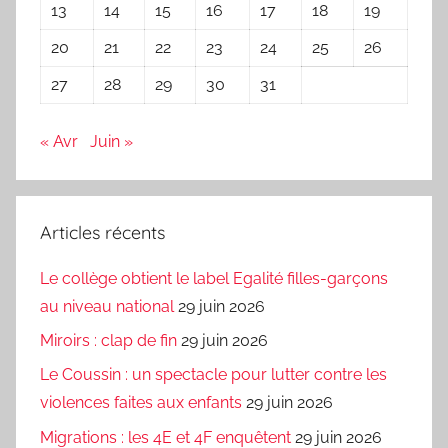
13
14
15
16
17
18
19
20
21
22
23
24
25
26
27
28
29
30
31
« Avr
Juin »
Articles récents
Le collège obtient le label Egalité filles-garçons
au niveau national
29 juin 2026
Miroirs : clap de fin
29 juin 2026
Le Coussin : un spectacle pour lutter contre les
violences faites aux enfants
29 juin 2026
Migrations : les 4E et 4F enquêtent
29 juin 2026