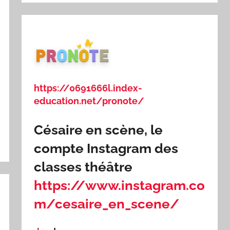
https://0691666l.index-
education.net/pronote/
Césaire en scène, le
compte Instagram des
classes théâtre
https://www.instagram.co
m/cesaire_en_scene/