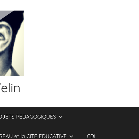
elin
OJETS PEDAGOGIQUES
SEAU et la CITE EDUCATIVE
CDI