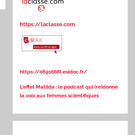
https://laclasse.com
https://0691666l.esidoc.fr/
L'effet Matilda : le podcast qui (re)donne
la voix aux femmes scientifiques