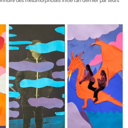
ionnaire des métamorphoses
initié l’an dernier par leurs