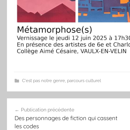
C'est pas notre genre
,
parcours culturel
Navigation
Publication précédente
de
Des personnages de fiction qui cassent
l’article
les codes