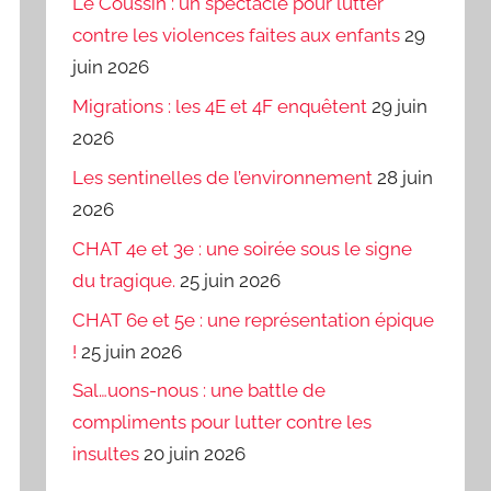
Le Coussin : un spectacle pour lutter
contre les violences faites aux enfants
29
juin 2026
Migrations : les 4E et 4F enquêtent
29 juin
2026
Les sentinelles de l’environnement
28 juin
2026
CHAT 4e et 3e : une soirée sous le signe
du tragique.
25 juin 2026
CHAT 6e et 5e : une représentation épique
!
25 juin 2026
Sal…uons-nous : une battle de
compliments pour lutter contre les
insultes
20 juin 2026