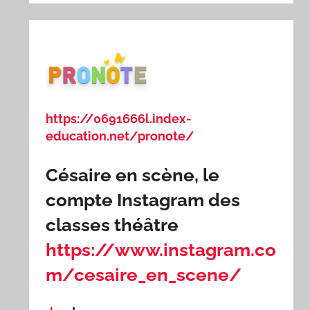
https://0691666l.index-
education.net/pronote/
Césaire en scène, le
compte Instagram des
classes théâtre
https://www.instagram.co
m/cesaire_en_scene/