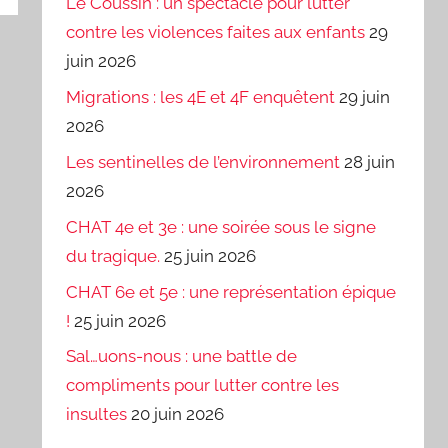
Le Coussin : un spectacle pour lutter
contre les violences faites aux enfants
29
juin 2026
Migrations : les 4E et 4F enquêtent
29 juin
2026
Les sentinelles de l’environnement
28 juin
2026
CHAT 4e et 3e : une soirée sous le signe
du tragique.
25 juin 2026
CHAT 6e et 5e : une représentation épique
!
25 juin 2026
Sal…uons-nous : une battle de
compliments pour lutter contre les
insultes
20 juin 2026