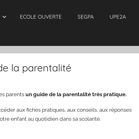
ECOLE OUVERTE
SEGPA
UPE2A
e la parentalité
des parents
un guide de la parentalité très pratique.
 accéder aux fiches pratiques, aux conseils, aux réponses
tre enfant au quotidien dans sa scolarité.