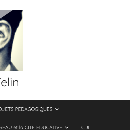
elin
OJETS PEDAGOGIQUES
SEAU et la CITE EDUCATIVE
CDI