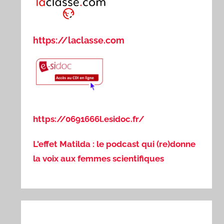
https://laclasse.com
https://0691666l.esidoc.fr/
L'effet Matilda : le podcast qui (re)donne
la voix aux femmes scientifiques